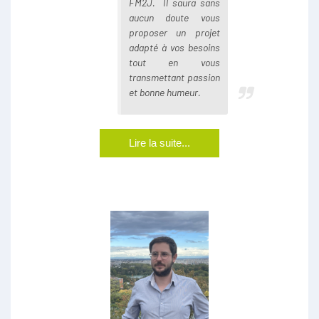
FM2J. Il saura sans
aucun doute vous
proposer un projet
adapté à vos besoins
tout en vous
transmettant passion
et bonne humeur.
Lire la suite...