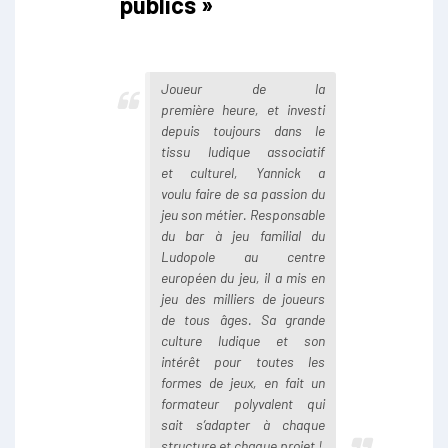
publics »
Joueur de la
première heure, et investi
depuis toujours dans le
tissu ludique associatif
et culturel, Yannick a
voulu faire de sa passion du
jeu son métier. Responsable
du bar à jeu familial du
Ludopole au centre
européen du jeu, il a mis en
jeu des milliers de joueurs
de tous âges. Sa grande
culture ludique et son
intérêt pour toutes les
formes de jeux, en fait un
formateur polyvalent qui
sait s’adapter à chaque
structure et chaque projet !