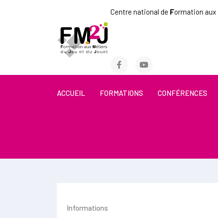
Centre national de
F
ormation aux
ACCUEIL
FORMATIONS
CONFÉRENCES
Informations