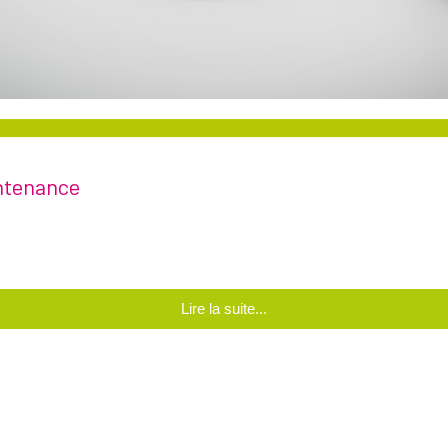
intenance
Lire la suite...