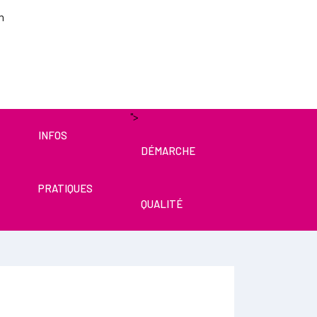
m
for results.
">
INFOS
DÉMARCHE
PRATIQUES
QUALITÉ