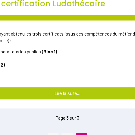
ertification Ludothécaire
nt obtenu les trois certificats issus des compétences du métier de
elle) :
pour tous les publics
(Bloc 1)
 2)
Lire la suite...
Page 3 sur 3