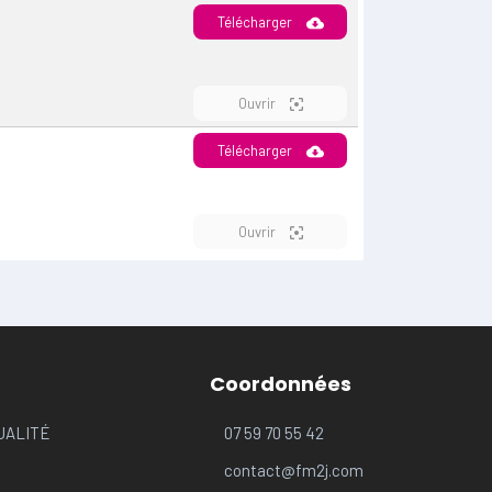
Télécharger
Ouvrir
Télécharger
Ouvrir
Coordonnées
UALITÉ
07 59 70 55 42
contact@fm2j.com