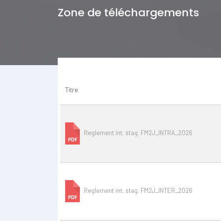
Zone de téléchargements
Titre
Reglement int. stag. FM2J_INTRA_2026
Reglement int. stag. FM2J_INTER_2026