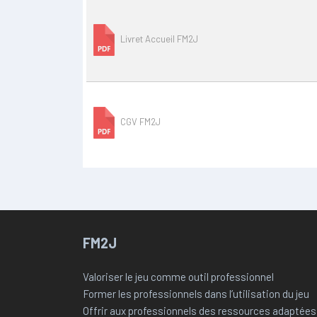
Livret Accueil FM2J
CGV FM2J
FM2J
Valoriser le jeu comme outil professionnel
Former les professionnels dans l’utilisation du jeu
Offrir aux professionnels des ressources adaptées