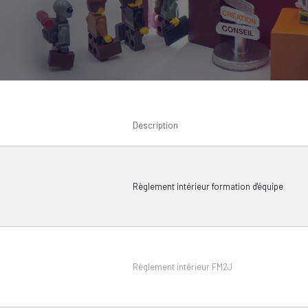
Description
Règlement intérieur formation d'équipe
Règlement intérieur FM2J