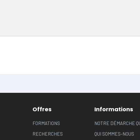
Offres
Informations
FORMATIONS
NOTRE DÉMARCHE Q
RECHERCHES
QUI SOMMES-NOUS