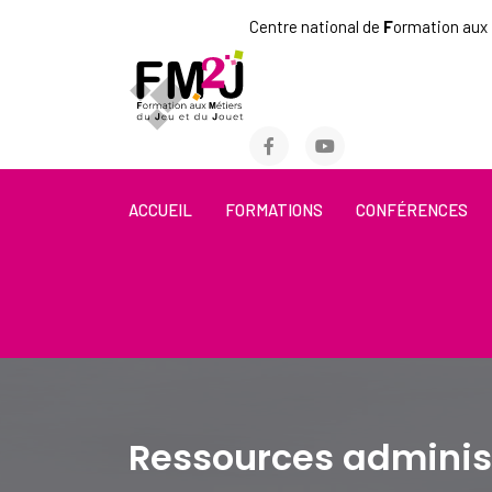
Centre national de
F
ormation aux
ACCUEIL
FORMATIONS
CONFÉRENCES
Ressources adminis