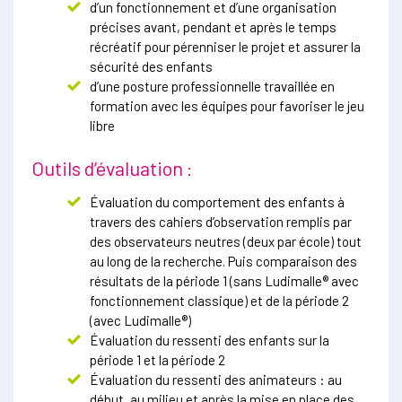
d’un fonctionnement et d’une organisation
précises avant, pendant et après le temps
récréatif pour pérenniser le projet et assurer la
sécurité des enfants
d’une posture professionnelle travaillée en
formation avec les équipes pour favoriser le jeu
libre
Outils d’évaluation :
Évaluation du comportement des enfants à
travers des cahiers d’observation remplis par
des observateurs neutres (deux par école) tout
au long de la recherche. Puis comparaison des
résultats de la période 1 (sans Ludimalle® avec
fonctionnement classique) et de la période 2
(avec Ludimalle®)
Évaluation du ressenti des enfants sur la
période 1 et la période 2
Évaluation du ressenti des animateurs : au
début, au milieu et après la mise en place des