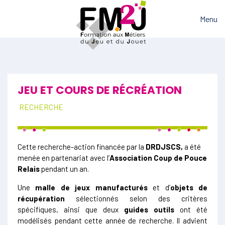
Menu
JEU ET COURS DE RÉCRÉATION
RECHERCHE
Cette recherche-action financée par la
DRDJSCS,
a été
menée en partenariat avec l’
Association Coup de Pouce
Relais
pendant un an.
Une
malle de jeux manufacturés
et d’
objets de
récupération
sélectionnés selon des critères
spécifiques, ainsi que deux
guides outils
ont été
modélisés pendant cette année de recherche. Il advient