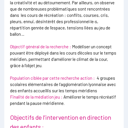
la créativité et au détournement. Par ailleurs, on observe
que de nombreuses problématiques sont rencontrées
dans les cours de récréation : conflits, courses, cris,
pleurs, ennui, désintérêt des professionnel·le·s,
répartition genrée de l’espace, tensions liées au jeu de
ballon…
Objectif général de la recherche :
Modéliser un concept
pouvant être déployé dans les cours d’écoles sur le temps
méridien, permettant d’améliorer le climat de la cour,
grâce à l’objet jeu.
Population ciblée par cette recherche action :
4 groupes
scolaires élémentaires de l’agglomération lyonnaise avec
des enfants accueillis sur les temps méridiens
Finalité de la médiation jeu :
Améliorer le temps récréatif
pendant la pause méridienne.
Objectifs de l’intervention en direction
des enfants :