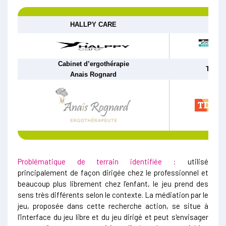
HALLPY CARE
Cabinet d’ergothérapie
TDA/H
Anais Rognard
Problématique de terrain identifiée :
utilisé
principalement de façon dirigée chez le professionnel et
beaucoup plus librement chez l’enfant, le jeu prend des
sens très différents selon le contexte. La médiation par le
jeu, proposée dans cette recherche action, se situe à
l'interface du jeu libre et du jeu dirigé et peut s'envisager