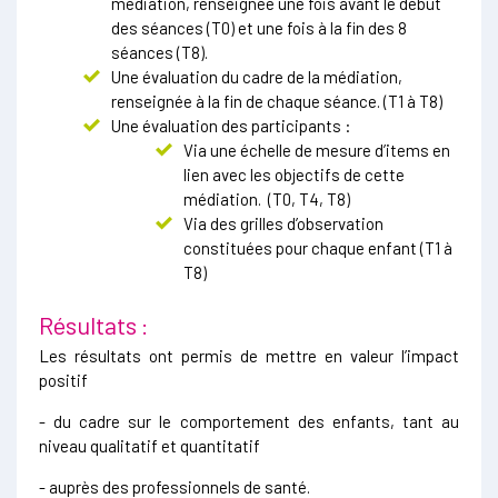
médiation, renseignée une fois avant le début
des séances (T0) et une fois à la fin des 8
séances (T8).
Une évaluation du cadre de la médiation,
renseignée à la fin de chaque séance. (T1 à T8)
Une évaluation des participants :
Via une échelle de mesure d’items en
lien avec les objectifs de cette
médiation. (T0, T4, T8)
Via des grilles d’observation
constituées pour chaque enfant (T1 à
T8)
Résultats :
Les résultats ont permis de mettre en valeur l’impact
positif
- du cadre sur le comportement des enfants, tant au
niveau qualitatif et quantitatif
- auprès des professionnels de santé.