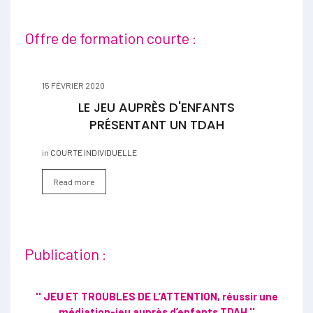
Offre de formation courte :
15 FÉVRIER 2020
LE JEU AUPRÈS D'ENFANTS
PRÉSENTANT UN TDAH
in
COURTE INDIVIDUELLE
Read more
Publication :
'' JEU ET TROUBLES DE L’ATTENTION, réussir une
médiation-jeu auprès d’enfants TDAH ''