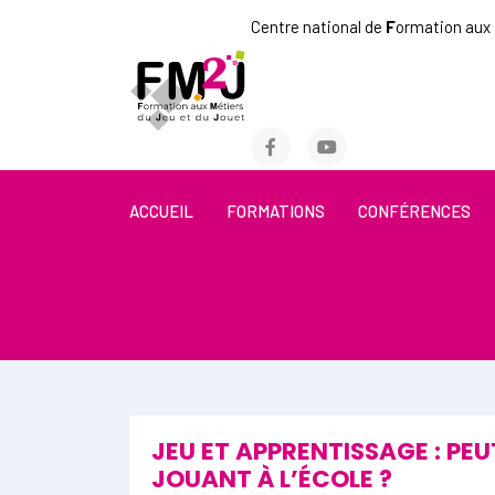
Centre national de
F
ormation aux
ACCUEIL
FORMATIONS
CONFÉRENCES
JEU ET APPRENTISSAGE : P
JOUANT À L’ÉCOLE ?