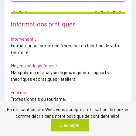
Informations pratiques
Intervenant :
Formateur ou formatrice à préciser en fonction de votre
territoire.
Moyens pédagogiques :
Manipulation et analyse de jeux et jouets ; apports
théoriques et pratiques ; ateliers.
Publics :
Professionnels du tourisme.
En utilisant ce site Web, vous acceptez l'utilisation de cookies
Modalité d’évaluation :
comme décrit dans notre politique de confidentialité.
Questionnaire d'auto-évaluation des acquis en fin de
J'accepte
formation.