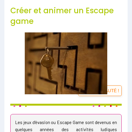
Créer et animer un Escape
game
NOUVEAUTÉ !
Les jeux d'évasion ou Escape Game sont devenus en
quelques années des activités ludiques