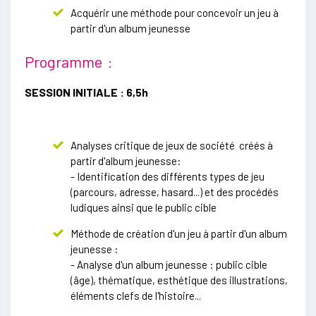
Acquérir une méthode pour concevoir un jeu à
partir d'un album jeunesse
Programme :
SESSION INITIALE :
6,5h
Analyses critique de jeux de société créés à
partir d'album jeunesse:
- Identification des différents types de jeu
(parcours, adresse, hasard...) et des procédés
ludiques ainsi que le public cible
Méthode de création d'un jeu à partir d'un album
jeunesse :
- Analyse d'un album jeunesse : public cible
(âge), thématique, esthétique des illustrations,
éléments clefs de l'histoire...