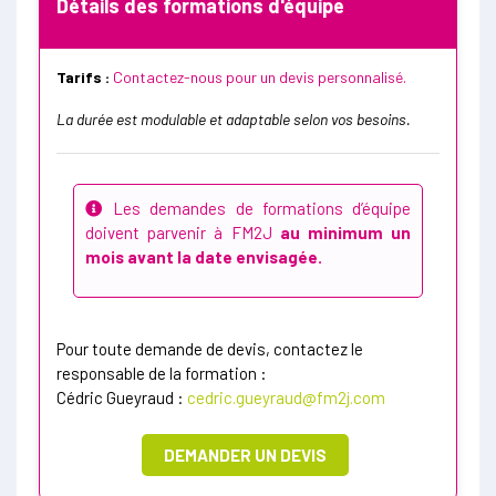
Détails des formations d'équipe
Tarifs :
Contactez-nous pour un devis personnalisé.
La durée est modulable et adaptable selon vos besoins.
Les demandes de formations d’équipe
doivent parvenir à FM2J
au minimum un
mois avant la date envisagée.
Pour toute demande de devis, contactez le
responsable de la formation :
Cédric Gueyraud :
cedric.gueyraud@fm2j.com
DEMANDER UN DEVIS