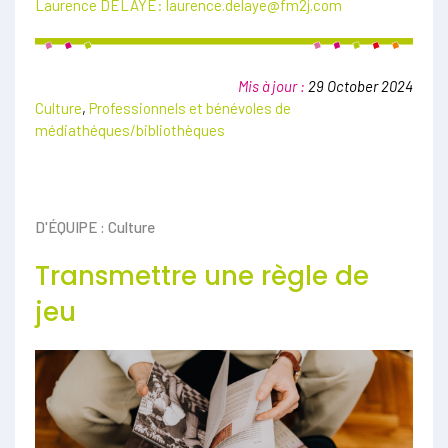
Laurence DELAYE:
laurence.delaye@fm2j.com
Mis à jour :
29 October 2024
Culture
,
Professionnels et bénévoles de
médiathéques/bibliothèques
D'ÉQUIPE : Culture
Transmettre une règle de
jeu